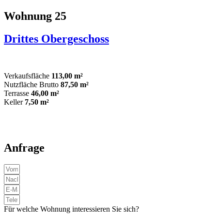
Wohnung 25
Drittes Obergeschoss
Verkaufsfläche
113,00 m²
Nutzfläche Brutto
87,50 m²
Terrasse
46,00 m²
Keller
7,50 m²
Anfrage
Für welche Wohnung interessieren Sie sich?