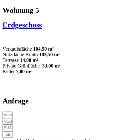
Wohnung 5
Erdgeschoss
Verkaufsfläche
104,50 m²
Nutzfläche Brutto
103,50 m²
Terrasse
14,00 m²
Private Grünfläche
33,00 m²
Keller
7,00 m²
Anfrage