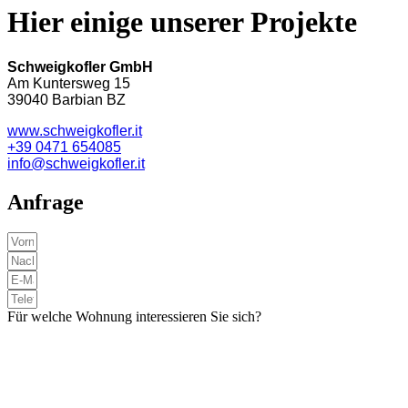
Hier einige unserer Projekte
Schweigkofler GmbH
Am Kuntersweg 15
39040 Barbian BZ
www.schweigkofler.it
+39 0471 654085
info@schweigkofler.it
Anfrage
Für welche Wohnung interessieren Sie sich?